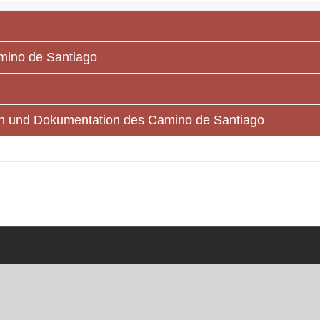
mino de Santiago
ien und Dokumentation des Camino de Santiago