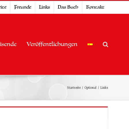
ite
Freunde
Links
Das Buch
Kontakt
isende
Veröffentlichungen
Startseite
Optional
Links