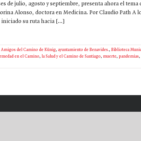
es de julio, agosto y septiembre, presenta ahora el tema
torina Alonso, doctora en Medicina. Por Claudio Path A lo
iniciado su ruta hacia [...]
e Amigos del Camino de Künig
,
ayuntamiento de Benavides.
,
Biblioteca Muni
ermedad en el Camino
,
la Salud y el Camino de Santiago
,
muerte
,
pandemias
,