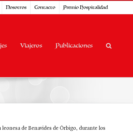
Nosotros
Contacto
Premio Hospitalidad
jes
Viajeros
Publicaciones
lla leonesa de Benavides de Órbigo, durante los