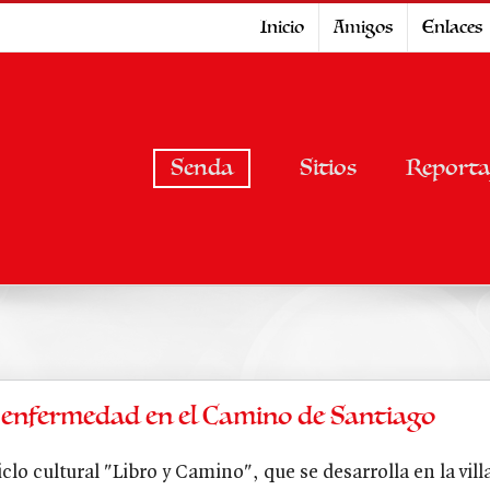
Inicio
Amigos
Enlaces
Senda
Sitios
Reporta
 enfermedad en el Camino de Santiago
iclo cultural "Libro y Camino", que se desarrolla en la vi