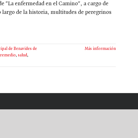
 de "La enfermedad en el Camino", a cargo de
 largo de la historia, multitudes de peregrinos
cipal de Benavides de
Más información
remedio
,
salud
,