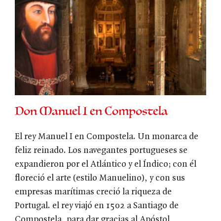
Don Manuel I en Compostela
El rey Manuel I en Compostela. Un monarca de
feliz reinado. Los navegantes portugueses se
expandieron por el Atlántico y el Índico; con él
floreció el arte (estilo Manuelino), y con sus
empresas marítimas creció la riqueza de
Portugal. el rey viajó en 1502 a Santiago de
Compostela, para dar gracias al Apóstol