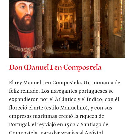
Don Manuel I en Compostela
El rey Manuel I en Compostela. Un monarca de
feliz reinado. Los navegantes portugueses se
expandieron por el Atlántico y el Índico; con él
floreció el arte (estilo Manuelino), y con sus
empresas marítimas creció la riqueza de
Portugal. el rey viajó en 1502 a Santiago de
Compostela, para dar gracias al Apóstol