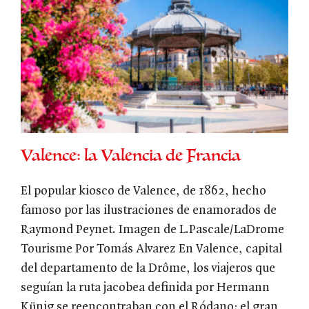
Valence: la Valencia de Francia
El popular kiosco de Valence, de 1862, hecho
famoso por las ilustraciones de enamorados de
Raymond Peynet. Imagen de L.Pascale/LaDrome
Tourisme Por Tomás Alvarez En Valence, capital
del departamento de la Drôme, los viajeros que
seguían la ruta jacobea definida por Hermann
Künig se reencontraban con el Ródano; el gran