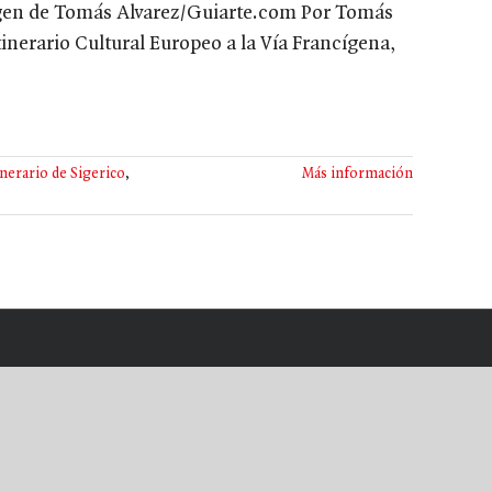
agen de Tomás Alvarez/Guiarte.com Por Tomás
tinerario Cultural Europeo a la Vía Francígena,
inerario de Sigerico
,
Más información