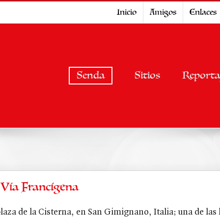
Inicio
Amigos
Enlaces
Senda
Sitios
Reporta
 Vía Francígena
laza de la Cisterna, en San Gimignano, Italia; una de las 