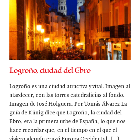
Logroño, ciudad del Ebro
Logroño es una ciudad atractiva y vital. Imagen al
atardecer, con las torres catedralicias al fondo.
Imagen de José Holguera. Por Tomás Álvarez La
guía de Künig dice que Logroño, la ciudad del
Ebro, era la primera urbe de España, lo que nos
hace recordar que, en el tiempo en el que el
viajero alemán cruzó Europa Occidental, [...]