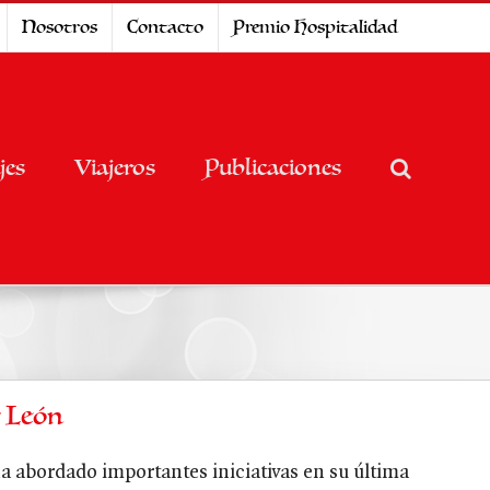
Nosotros
Contacto
Premio Hospitalidad
jes
Viajeros
Publicaciones
y León
a abordado importantes iniciativas en su última