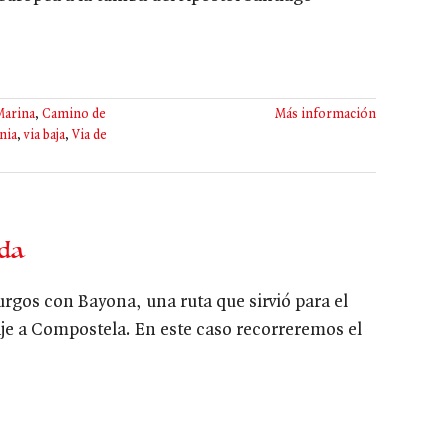
Marina
,
Camino de
Más información
nia
,
via baja
,
Via de
nda
urgos con Bayona, una ruta que sirvió para el
naje a Compostela. En este caso recorreremos el