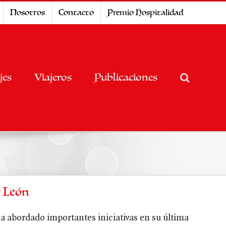
Nosotros
Contacto
Premio Hospitalidad
jes
Viajeros
Publicaciones
y León
a abordado importantes iniciativas en su última