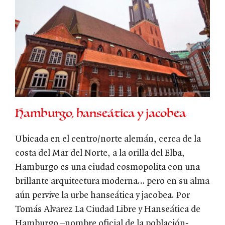
Hamburgo, hanseática y jacobea
Ubicada en el centro/norte alemán, cerca de la
costa del Mar del Norte, a la orilla del Elba,
Hamburgo es una ciudad cosmopolita con una
brillante arquitectura moderna… pero en su alma
aún pervive la urbe hanseática y jacobea. Por
Tomás Alvarez La Ciudad Libre y Hanseática de
Hamburgo –nombre oficial de la población-