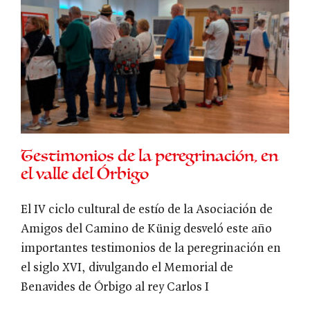
Testimonios de la peregrinación, en
el valle del Órbigo
El IV ciclo cultural de estío de la Asociación de
Amigos del Camino de Künig desveló este año
importantes testimonios de la peregrinación en
el siglo XVI, divulgando el Memorial de
Benavides de Órbigo al rey Carlos I