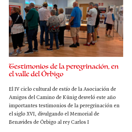
Testimonios de la peregrinación, en
el valle del Órbigo
El IV ciclo cultural de estío de la Asociación de
Amigos del Camino de Künig desveló este año
importantes testimonios de la peregrinación en
el siglo XVI, divulgando el Memorial de
Benavides de Órbigo al rey Carlos I