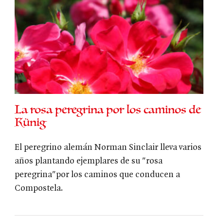
La rosa peregrina por los caminos de
Künig
El peregrino alemán Norman Sinclair lleva varios
años plantando ejemplares de su "rosa
peregrina"por los caminos que conducen a
Compostela.