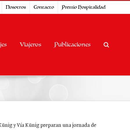
Nosotros
Contacto
Premio Hospitalidad
jes
Viajeros
Publicaciones
Künig y Vía Künig preparan una jornada de