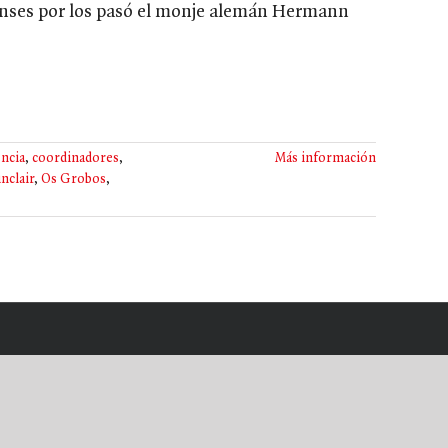
nses por los pasó el monje alemán Hermann
ncia
,
coordinadores
,
Más información
nclair
,
Os Grobos
,