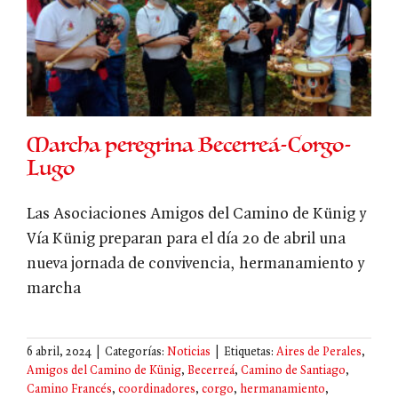
Marcha peregrina Becerreá-Corgo-
Lugo
Las Asociaciones Amigos del Camino de Künig y
Vía Künig preparan para el día 20 de abril una
nueva jornada de convivencia, hermanamiento y
marcha
6 abril, 2024
|
Categorías:
Noticias
|
Etiquetas:
Aires de Perales
,
Amigos del Camino de Künig
,
Becerreá
,
Camino de Santiago
,
Camino Francés
,
coordinadores
,
corgo
,
hermanamiento
,