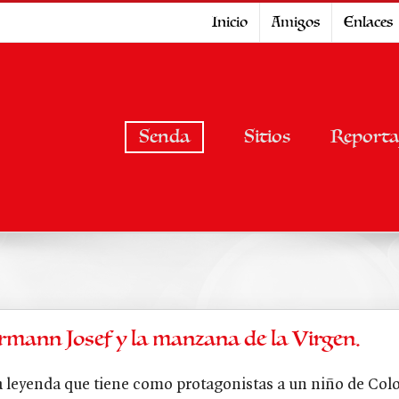
Inicio
Amigos
Enlaces
Senda
Sitios
Reporta
rmann Josef y la manzana de la Virgen.
 leyenda que tiene como protagonistas a un niño de Colo