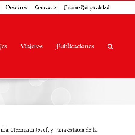
Nosotros
Contacto
Premio Hospitalidad
jes
Viajeros
Publicaciones
nia, Hermann Josef, y una estatua de la