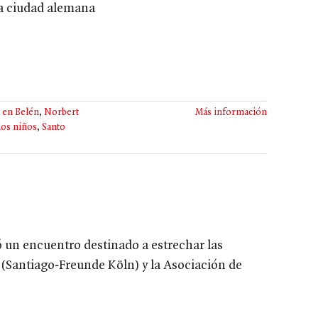
cha ciudad alemana
 en Belén
,
Norbert
Más información
los niños
,
Santo
un encuentro destinado a estrechar las
 (Santiago-Freunde Köln) y la Asociación de