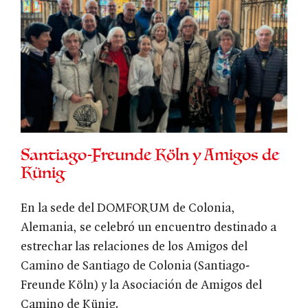
Santiago-Freunde Köln y Amigos de
Künig
En la sede del DOMFORUM de Colonia,
Alemania, se celebró un encuentro destinado a
estrechar las relaciones de los Amigos del
Camino de Santiago de Colonia (Santiago-
Freunde Köln) y la Asociación de Amigos del
Camino de Künig.