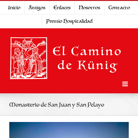
Saltar
Inicio
Amigos
Enlaces
Nosotros
Contacto
al
Premio Hospitalidad
contenido
Monasterio de San Juan y San Pelayo