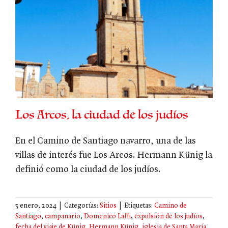
Los Arcos, la ciudad de los judíos
En el Camino de Santiago navarro, una de las
villas de interés fue Los Arcos. Hermann Künig la
definió como la ciudad de los judíos.
5 enero, 2024
|
Categorías:
Sitios
|
Etiquetas:
Camino de
Santiago
,
campanario
,
Domenico Laffi
,
expulsión de los judíos
,
fecha del viaje de Künig
,
Hermann Künig
,
iglesia de Santa María
,