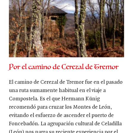
Por el camino de Cerezal de Tremor
El camino de Cerezal de Tremor fue en el pasado
una ruta sumamente habitual en el viaje a
Compostela. Es el que Hermann Künig
recomendó para cruzar los Montes de León,
evitando el esfuerzo de ascender el puerto de
Foncebadón. La agrupación cultural de Celadilla
(León) nos narra su reciente experiencia por el