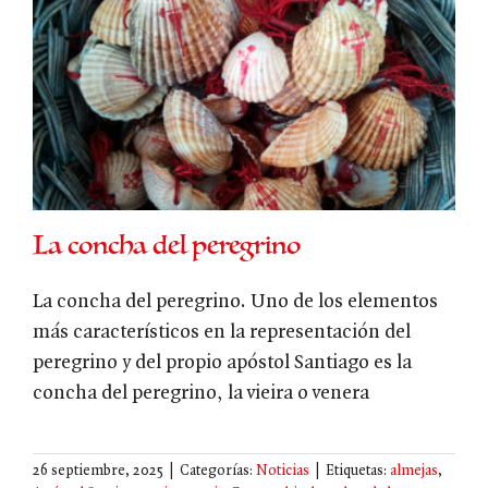
La concha del peregrino
La concha del peregrino. Uno de los elementos
más característicos en la representación del
peregrino y del propio apóstol Santiago es la
concha del peregrino, la vieira o venera
26 septiembre, 2025
|
Categorías:
Noticias
|
Etiquetas:
almejas
,