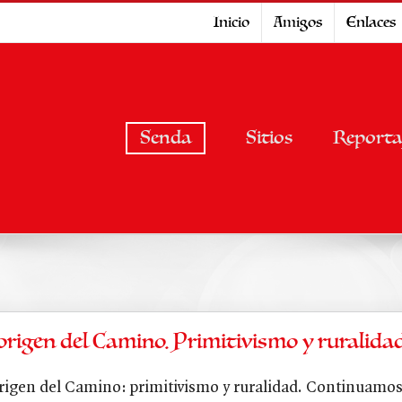
Inicio
Amigos
Enlaces
Senda
Sitios
Reporta
 origen del Camino. Primitivismo y ruralida
rigen del Camino: primitivismo y ruralidad. Continuamos l