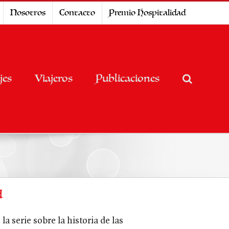
Nosotros
Contacto
Premio Hospitalidad
jes
Viajeros
Publicaciones
d
a serie sobre la historia de las