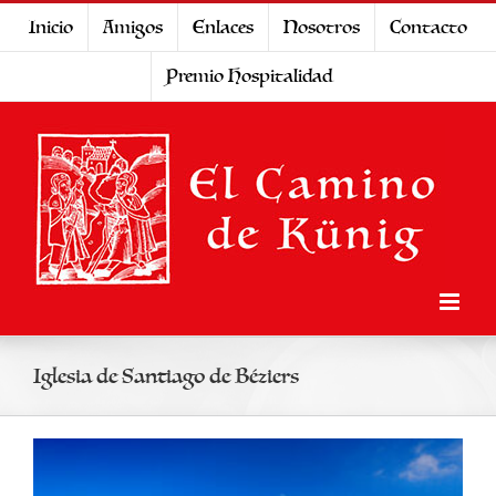
Saltar
Inicio
Amigos
Enlaces
Nosotros
Contacto
al
Premio Hospitalidad
contenido
Iglesia de Santiago de Béziers