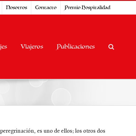
Nosotros
Contacto
Premio Hospitalidad
jes
Viajeros
Publicaciones
peregrinación, es uno de ellos; los otros dos