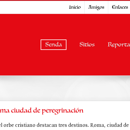
Inicio
Amigos
Enlaces
Senda
Sitios
Reporta
ma ciudad de peregrinación
el orbe cristiano destacan tres destinos. Roma, ciudad de 