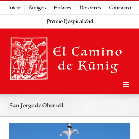
Saltar
Inicio
Amigos
Enlaces
Nosotros
Contacto
al
Premio Hospitalidad
contenido
San Jorge de Oberzell