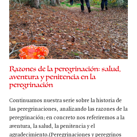
Razones de la peregrinación: salud,
aventura y penitencia en la
peregrinación
Continuamos nuestra serie sobre la historia de
las peregrinaciones, analizando las razones de la
peregrinación; en concreto nos referiremos a la
aventura, la salud, la penitencia y el
agradecimiento.(Peregrinaciones y peregrinos