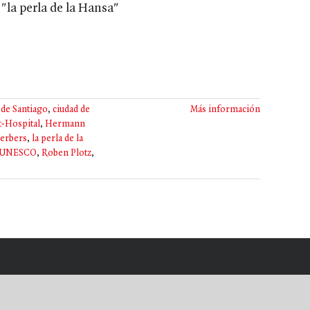
la perla de la Hansa"
de Santiago
,
ciudad de
Más información
t-Hospital
,
Hermann
erbers
,
la perla de la
a UNESCO
,
Roben Plotz
,