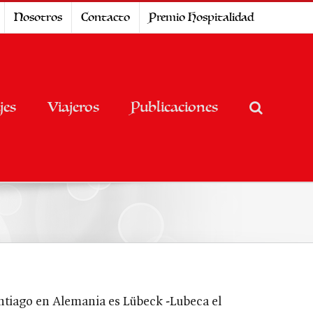
Nosotros
Contacto
Premio Hospitalidad
jes
Viajeros
Publicaciones
ntiago en Alemania es Lübeck -Lubeca el