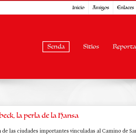
Inicio
Amigos
Enlaces
Senda
Sitios
Reporta
beck, la perla de la Hansa
 de las ciudades importantes vinculadas al Camino de Sa