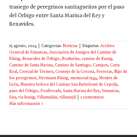
trasiego de peregrinos santiagueños por el paso
del Órbigo entre Santa Marina del Rey y
Benavides.
15 agosto, 2024
|
Categorías:
Noticias
|
Etiquetas:
Archivo
General de Simancas
,
Asociación de Amigos del Camino de
Künig
,
Benavides de Órbigo
,
Brañuelas
,
camino de Kunig
,
Camino de Santa Marina
,
Camino de Santiago
,
Campos
,
Carta
Real
,
Cerezal de Tremor
,
Consejo de la Corona
,
Ferreras
,
flujo de
los peregrinos
,
Hermann Künig
,
memorial 1544
,
Montes de
León
,
Nuestra Señora del Camino San Bartolomé de Cepeda
,
paso del Órbigo
,
Ponferrada
,
Santa Marina del Rey
,
Simancas
,
Sisa
,
via kunig
,
Villamañán
,
villamejil
|
1 comentario
Más información