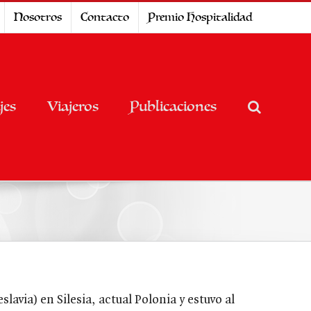
Nosotros
Contacto
Premio Hospitalidad
jes
Viajeros
Publicaciones
avia) en Silesia, actual Polonia y estuvo al