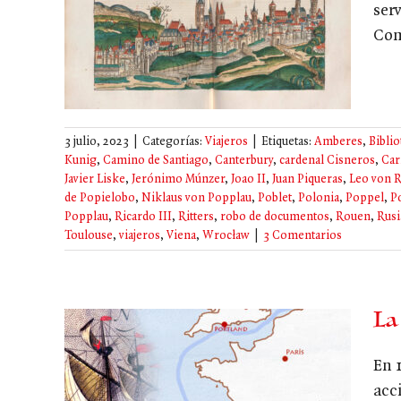
serv
Com
3 julio, 2023
|
Categorías:
Viajeros
|
Etiquetas:
Amberes
,
Biblio
Kunig
,
Camino de Santiago
,
Canterbury
,
cardenal Cisneros
,
Car
Javier Liske
,
Jerónimo Múnzer
,
Joao II
,
Juan Piqueras
,
Leo von 
de Popielobo
,
Niklaus von Popplau
,
Poblet
,
Polonia
,
Poppel
,
P
Popplau
,
Ricardo III
,
Ritters
,
robo de documentos
,
Rouen
,
Rusi
Toulouse
,
viajeros
,
Viena
,
Wrocław
|
3 Comentarios
La
En 1
acc
e el