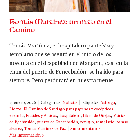
Tomás Martínez: un mito en el
Camino
Tomás Martínez, el hospitalero panteísta y
templario que se asentó en el inicio de los
noventa en el despoblado de Manjarín, casi en la
cima del puerto de Foncebadón, se ha ido para
siempre. Pero perdurará en nuestra mente
15 enero, 2026
|
Categorías:
Noticias
|
Etiquetas:
Astorga
,
Bierzo
,
El Camino de Santiago para paganos y escépticos
,
eremita
,
Fraudes y Abusos
,
hospitalero
,
Libro de Quejas
,
Murias
de Rechivaldo
,
puerto de Foncebadón
,
refugio
,
templario
,
tomas
alvarez
,
Tomás Martínez de Paz
|
Sin comentarios
Más información