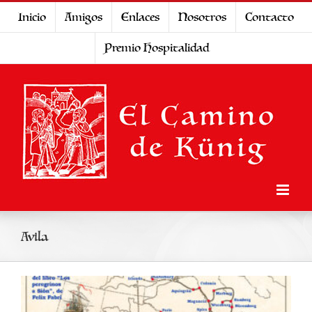
Saltar
Inicio
Amigos
Enlaces
Nosotros
Contacto
al
Premio Hospitalidad
contenido
Avila