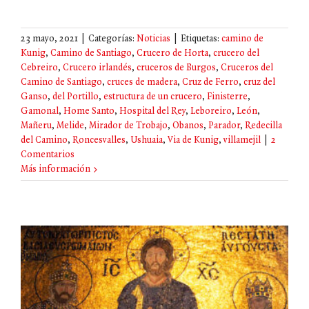
23 mayo, 2021
|
Categorías:
Noticias
|
Etiquetas:
camino de
Kunig
,
Camino de Santiago
,
Crucero de Horta
,
crucero del
Cebreiro
,
Crucero irlandés
,
cruceros de Burgos
,
Cruceros del
Camino de Santiago
,
cruces de madera
,
Cruz de Ferro
,
cruz del
Ganso
,
del Portillo
,
estructura de un crucero
,
Finisterre
,
Gamonal
,
Home Santo
,
Hospital del Rey
,
Leboreiro
,
León
,
Mañeru
,
Melide
,
Mirador de Trobajo
,
Obanos
,
Parador
,
Redecilla
del Camino
,
Roncesvalles
,
Ushuaia
,
Via de Kunig
,
villamejil
|
2
Comentarios
Más información