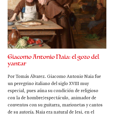
Giacomo Antonio Naia: el gozo del
yantar
Por Tomás Álvarez. Giacomo Antonio Naia fue
un peregrino italiano del siglo XVIII muy
especial, pues aúna su condición de religioso
con la de hombre/espectáculo, animador de
conventos con su guitarra, marionetas y cantos
de su autoría. Naia era natural de Iesi, en el