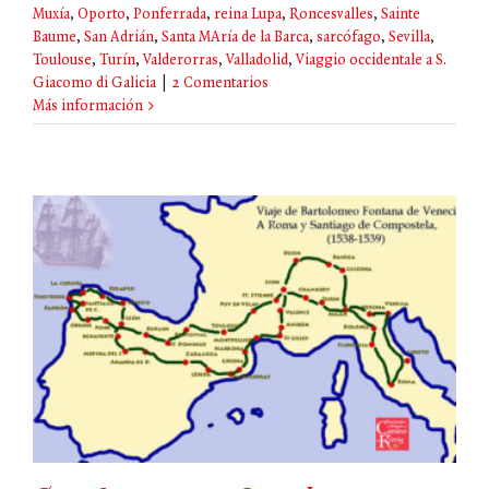
Muxía
,
Oporto
,
Ponferrada
,
reina Lupa
,
Roncesvalles
,
Sainte
Baume
,
San Adrián
,
Santa MAría de la Barca
,
sarcófago
,
Sevilla
,
Toulouse
,
Turín
,
Valderorras
,
Valladolid
,
Viaggio occidentale a S.
Giacomo di Galicia
|
2 Comentarios
Más información