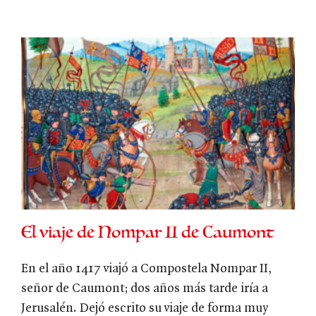
El viaje de Nompar II de Caumont
En el año 1417 viajó a Compostela Nompar II,
señor de Caumont; dos años más tarde iría a
Jerusalén. Dejó escrito su viaje de forma muy