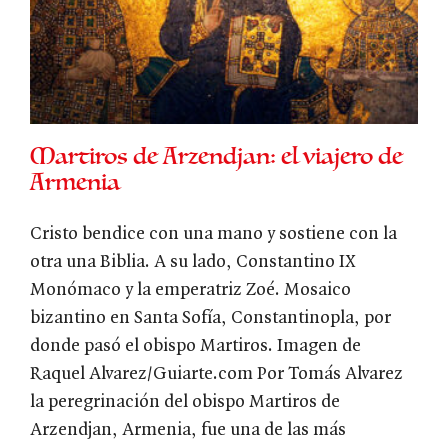
Martiros de Arzendjan: el viajero de
Armenia
Cristo bendice con una mano y sostiene con la
otra una Biblia. A su lado, Constantino IX
Monómaco y la emperatriz Zoé. Mosaico
bizantino en Santa Sofía, Constantinopla, por
donde pasó el obispo Martiros. Imagen de
Raquel Alvarez/Guiarte.com Por Tomás Alvarez
la peregrinación del obispo Martiros de
Arzendjan, Armenia, fue una de las más