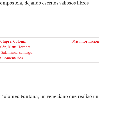
mpostela, dejando escritos valiosos libros
,
Chipre
,
Colonia
,
Más información
alén
,
Klaus Herbers
,
,
Salamanca
,
santiago
,
3 Comentarios
 Bartolomeo Fontana, un veneciano que realizó un