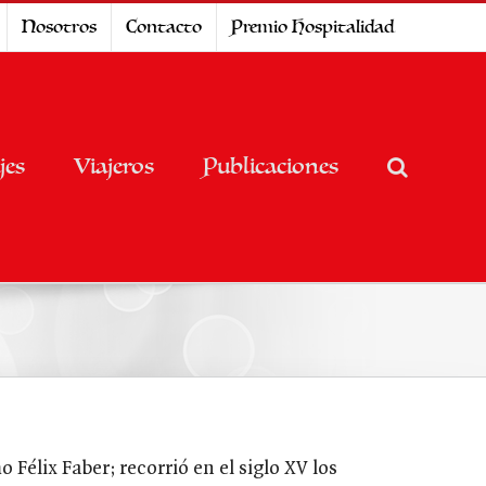
Nosotros
Contacto
Premio Hospitalidad
jes
Viajeros
Publicaciones
Félix Faber; recorrió en el siglo XV los