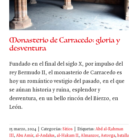
Monasterio de Carracedo: gloria y
desventura
Fundado en el final del siglo X, por impulso del
rey Bermudo II, el monasterio de Carracedo es
hoy un romántico vestigio del pasado, en el que
se aúnan historia y ruina, esplendor y
desventura, en un bello rincón del Bierzo, en
León.
15 marzo, 2024
|
Categorías:
Sitios
|
Etiquetas:
Abd al-Rahman
III
,
Abu Amir
,
al-Andalus
,
al-Hakam II
,
Almanzor
,
Astorga
,
batalla