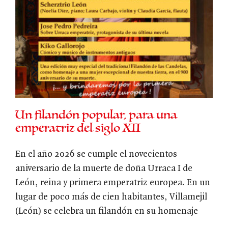
Un filandón popular, para una
emperatriz del siglo XII
En el año 2026 se cumple el novecientos
aniversario de la muerte de doña Urraca I de
León, reina y primera emperatriz europea. En un
lugar de poco más de cien habitantes, Villamejil
(León) se celebra un filandón en su homenaje