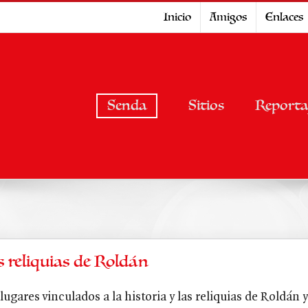
Inicio
Amigos
Enlaces
Senda
Sitios
Reporta
s reliquias de Roldán
 lugares vinculados a la historia y las reliquias de Roldá