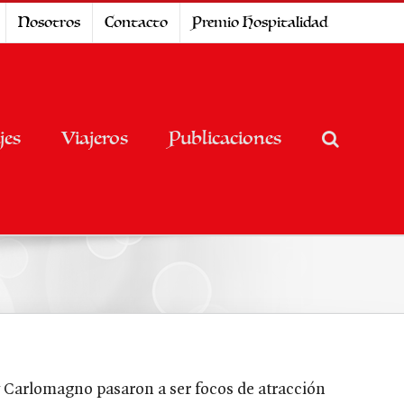
Nosotros
Contacto
Premio Hospitalidad
jes
Viajeros
Publicaciones
n y Carlomagno pasaron a ser focos de atracción