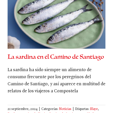
La sardina en el Camino de Santiago
La sardina ha sido siempre un alimento de
consumo frecuente por los peregrinos del
Camino de Santiago, y así aparece en multitud de
relatos de los viajeros a Compostela
21 septiembre, 2024
|
Categorías:
Noticias
|
Etiquetas:
Blaye
,