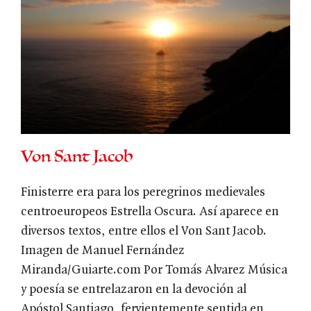
Von Sant Jacob
Finisterre era para los peregrinos medievales
centroeuropeos Estrella Oscura. Así aparece en
diversos textos, entre ellos el Von Sant Jacob.
Imagen de Manuel Fernández
Miranda/Guiarte.com Por Tomás Alvarez Música
y poesía se entrelazaron en la devoción al
Apóstol Santiago, fervientemente sentida en