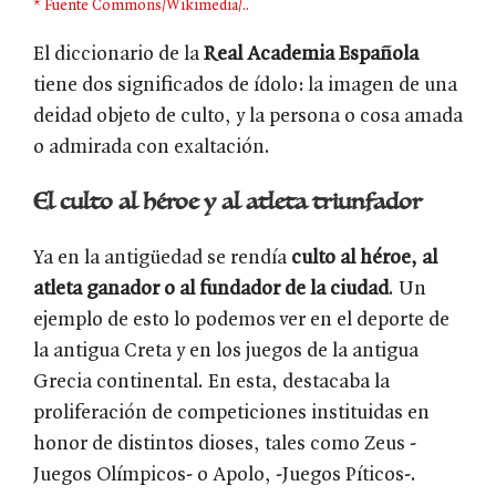
* Fuente Commons/Wikimedia/..
El diccionario de la
Real Academia Española
tiene dos significados de ídolo: la imagen de una
deidad objeto de culto, y la persona o cosa amada
o admirada con exaltación.
El culto al héroe y al atleta triunfador
Ya en la antigüedad se rendía
culto al héroe, al
atleta ganador o al fundador de la ciudad
. Un
ejemplo de esto lo podemos ver en el deporte de
la antigua Creta y en los juegos de la antigua
Grecia continental. En esta, destacaba la
proliferación de competiciones instituidas en
honor de distintos dioses, tales como Zeus -
Juegos Olímpicos- o Apolo, -Juegos Píticos-.