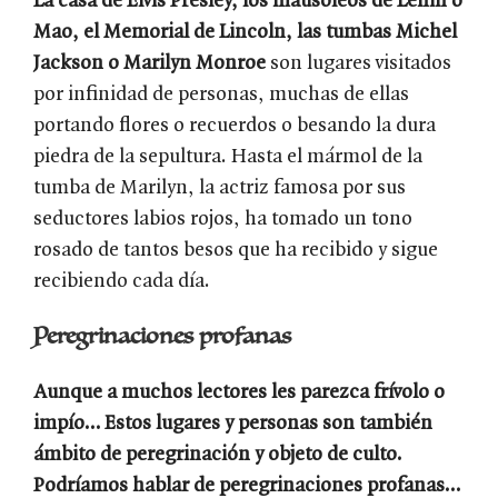
La casa de Elvis Presley, los mausoleos de Lenin o
Mao, el Memorial de Lincoln, las tumbas Michel
Jackson o Marilyn Monroe
son lugares visitados
por infinidad de personas, muchas de ellas
portando flores o recuerdos o besando la dura
piedra de la sepultura. Hasta el mármol de la
tumba de Marilyn, la actriz famosa por sus
seductores labios rojos, ha tomado un tono
rosado de tantos besos que ha recibido y sigue
recibiendo cada día.
Peregrinaciones profanas
Aunque a muchos lectores les parezca frívolo o
impío… Estos lugares y personas son también
ámbito de peregrinación y objeto de culto.
Podríamos hablar de peregrinaciones profanas…