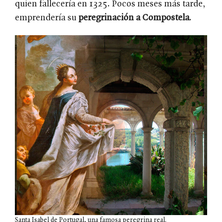
quien fallecería en 1325. Pocos meses más tarde,
emprendería su
peregrinación a Compostela
.
Santa Isabel de Portugal, una famosa peregrina real.