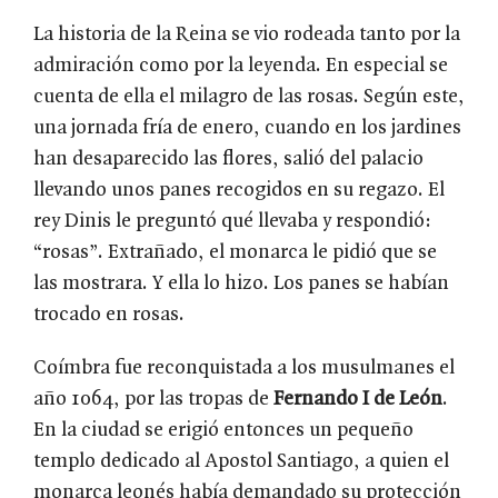
La historia de la Reina se vio rodeada tanto por la
admiración como por la leyenda. En especial se
cuenta de ella el milagro de las rosas. Según este,
una jornada fría de enero, cuando en los jardines
han desaparecido las flores, salió del palacio
llevando unos panes recogidos en su regazo. El
rey Dinis le preguntó qué llevaba y respondió:
“rosas”. Extrañado, el monarca le pidió que se
las mostrara. Y ella lo hizo. Los panes se habían
trocado en rosas.
Coímbra fue reconquistada a los musulmanes el
año 1064, por las tropas de
Fernando I de León
.
En la ciudad se erigió entonces un pequeño
templo dedicado al Apostol Santiago, a quien el
monarca leonés había demandado su protección