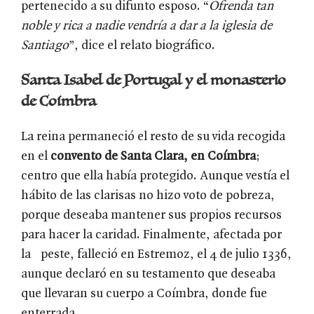
pertenecido a su difunto esposo. “
Ofrenda tan
noble y rica a nadie vendría a dar a la iglesia de
Santiago
”, dice el relato biográfico.
Santa Isabel de Portugal y el monasterio
de Coímbra
La reina permaneció el resto de su vida recogida
en el
convento de Santa Clara, en Coímbra
;
centro que ella había protegido. Aunque vestía el
hábito de las clarisas no hizo voto de pobreza,
porque deseaba mantener sus propios recursos
para hacer la caridad. Finalmente, afectada por
la peste, falleció en Estremoz, el 4 de julio 1336,
aunque declaró en su testamento que deseaba
que llevaran su cuerpo a Coímbra, donde fue
enterrada.