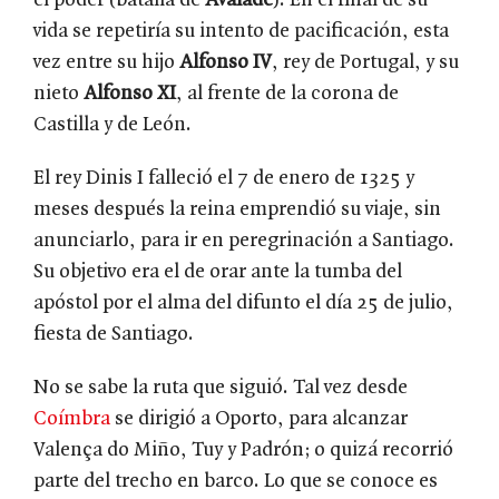
el poder (batalla de
Avalade
). En el final de su
vida se repetiría su intento de pacificación, esta
vez entre su hijo
Alfonso IV
, rey de Portugal, y su
nieto
Alfonso XI
, al frente de la corona de
Castilla y de León.
El rey Dinis I falleció el 7 de enero de 1325 y
meses después la reina emprendió su viaje, sin
anunciarlo, para ir en peregrinación a Santiago.
Su objetivo era el de orar ante la tumba del
apóstol por el alma del difunto el día 25 de julio,
fiesta de Santiago.
No se sabe la ruta que siguió. Tal vez desde
Coímbra
se dirigió a Oporto, para alcanzar
Valença do Miño, Tuy y Padrón; o quizá recorrió
parte del trecho en barco. Lo que se conoce es