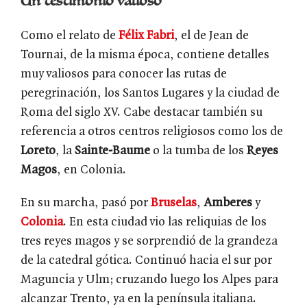
Un testimonio valioso
Como el relato de
Félix Fabri
, el de Jean de
Tournai, de la misma época, contiene detalles
muy valiosos para conocer las rutas de
peregrinación, los Santos Lugares y la ciudad de
Roma del siglo XV. Cabe destacar también su
referencia a otros centros religiosos como los de
Loreto
, la
Sainte-Baume
o la tumba de los
Reyes
Magos
, en Colonia.
En su marcha, pasó por
Bruselas
,
Amberes
y
Colonia
. En esta ciudad vio las reliquias de los
tres reyes magos y se sorprendió de la grandeza
de la catedral gótica. Continuó hacia el sur por
Maguncia y Ulm; cruzando luego los Alpes para
alcanzar Trento, ya en la península italiana.