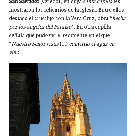
San Salvador
(Oviedo), en cuya
santa capilla
les
mostraron los relicarios de la iglesia. Entre ellos
destacó el crucifijo con la Vera Cruz, obra “
hecha
por los ángeles del Paraíso
”. En otra capilla
señala que pudo ver el recipiente en el que
“
Nuestro Señor Jesús
(…)
convirtió el agua en
vino
”.