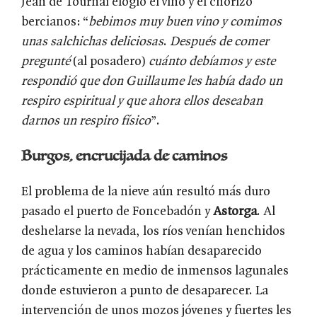
Jean de Tournai elogió el vino y el chorizo
bercianos: “
bebimos muy buen vino y comimos
unas salchichas deliciosas
.
Después de comer
pregunté
(al posadero)
cuánto debíamos y este
respondió que don Guillaume les había dado un
respiro espiritual y que ahora ellos deseaban
darnos un respiro físico
”.
Burgos, encrucijada de caminos
El problema de la nieve aún resultó más duro
pasado el puerto de Foncebadón y
Astorga
. Al
deshelarse la nevada, los ríos venían henchidos
de agua y los caminos habían desaparecido
prácticamente en medio de inmensos lagunales
donde estuvieron a punto de desaparecer. La
intervención de unos mozos jóvenes y fuertes les