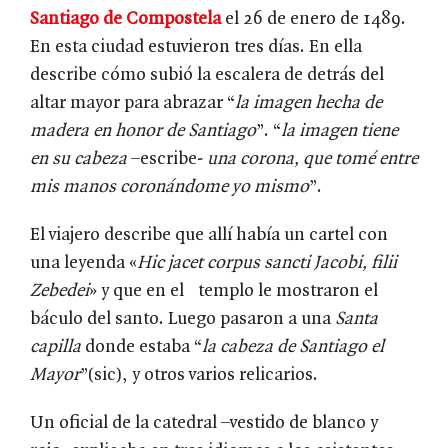
Santiago de Compostela
el 26 de enero de 1489.
En esta ciudad estuvieron tres días. En ella
describe cómo subió la escalera de detrás del
altar mayor para abrazar “
la imagen hecha de
madera en honor de Santiago
”. “
la imagen tiene
en su cabeza
–escribe-
una corona, que tomé entre
mis manos coronándome yo mismo
”.
El viajero describe que allí había un cartel con
una leyenda «
Hic jacet corpus sancti Jacobi, filii
Zebedei
» y que en el templo le mostraron el
báculo del santo. Luego pasaron a una
Santa
capilla
donde estaba “
la cabeza de Santiago el
Mayor
”(sic), y otros varios relicarios.
Un oficial de la catedral –vestido de blanco y