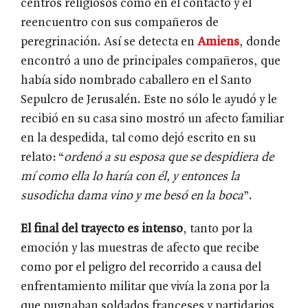
centros religiosos como en el contacto y el
reencuentro con sus compañeros de
peregrinación. Así se detecta en
Amiens
, donde
encontró a uno de principales compañeros, que
había sido nombrado caballero en el Santo
Sepulcro de Jerusalén. Este no sólo le ayudó y le
recibió en su casa sino mostró un afecto familiar
en la despedida, tal como dejó escrito en su
relato: “
ordenó a su esposa que se despidiera de
mí como ella lo haría con él, y entonces la
susodicha dama vino y me besó en la boca
”.
El final del trayecto es intenso
, tanto por la
emoción y las muestras de afecto que recibe
como por el peligro del recorrido a causa del
enfrentamiento militar que vivía la zona por la
que pugnaban soldados franceses y partidarios