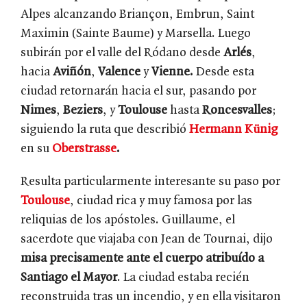
Alpes alcanzando Briançon, Embrun, Saint
Maximin (Sainte Baume) y Marsella. Luego
subirán por el valle del Ródano desde
Arlés
,
hacia
Aviñón
,
Valence
y
Vienne.
Desde esta
ciudad retornarán hacia el sur, pasando por
Nimes
,
Beziers
, y
Toulouse
hasta
Roncesvalles
;
siguiendo la ruta que describió
Hermann Künig
en su
Oberstrasse
.
Resulta particularmente interesante su paso por
Toulouse
, ciudad rica y muy famosa por las
reliquias de los apóstoles. Guillaume, el
sacerdote que viajaba con Jean de Tournai, dijo
misa precisamente ante el cuerpo atribuído a
Santiago el Mayor
. La ciudad estaba recién
reconstruida tras un incendio, y en ella visitaron