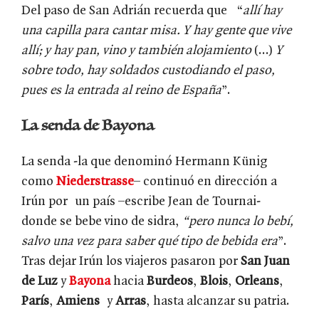
Del paso de San Adrián recuerda que “
allí hay
una capilla para cantar misa. Y hay gente que vive
allí; y hay pan, vino y también alojamiento
(…)
Y
sobre todo, hay soldados custodiando el paso,
pues es la entrada al reino de España
”.
La senda de Bayona
La senda -la que denominó Hermann Künig
como
Niederstrasse
– continuó en dirección a
Irún por un país –escribe Jean de Tournai-
donde se bebe vino de sidra,
“pero nunca lo bebí,
salvo una vez para saber qué tipo de bebida era
”.
Tras dejar Irún los viajeros pasaron por
San Juan
de Luz
y
Bayona
hacia
Burdeos
,
Blois
,
Orleans
,
París
,
Amiens
y
Arras
, hasta alcanzar su patria.