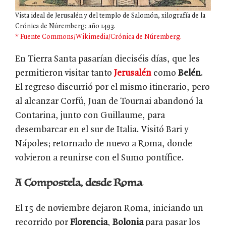
Vista ideal de Jerusalén y del templo de Salomón, xilografía de la
Crónica de Núremberg; año 1493.
* Fuente Commons/Wikimedia/Crónica de Núremberg.
En Tierra Santa pasarían dieciséis días, que les
permitieron visitar tanto
Jerusalén
como
Belén
.
El regreso discurrió por el mismo itinerario, pero
al alcanzar Corfú, Juan de Tournai abandonó la
Contarina, junto con Guillaume, para
desembarcar en el sur de Italia. Visitó Bari y
Nápoles; retornado de nuevo a Roma, donde
volvieron a reunirse con el Sumo pontífice.
A Compostela, desde Roma
El 15 de noviembre dejaron Roma, iniciando un
recorrido por
Florencia
,
Bolonia
para pasar los