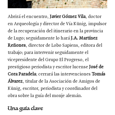
Abrirá el encuentro,
Javier Gómez Vila
, doctor
en Arqueología y director de Vía Künig, impulsor
de la recuperación del itinerario en la provincia
de Lugo; seguidamente lo hará
J.A. Martínez
Reñones
, director de Lobo Sapiens, editora del
trabajo; para intervenir seguidamente el
vicepresidente del Grupo El Progreso, el
prestigioso periodista y escritor lucense
José de
Cora Paradela
; cerrará las intervenciones
Tomás
Álvarez
, titular de la Asociación de Amigos de
Künig, escritor, periodista y coordinador del
obra sobre la guía del monje alemán.
Una guía clave