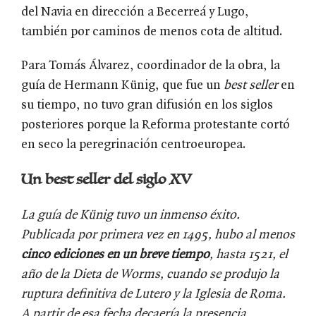
del Navia en dirección a Becerreá y Lugo,
también por caminos de menos cota de altitud.
Para Tomás Álvarez, coordinador de la obra, la
guía de Hermann Künig, que fue un
best
seller
en
su tiempo, no tuvo gran difusión en los siglos
posteriores porque la Reforma protestante cortó
en seco la peregrinación centroeuropea.
Un best seller del siglo XV
La guía de Künig tuvo un inmenso éxito.
Publicada por primera vez en 1495, hubo al menos
cinco ediciones en un breve tiempo
, hasta 1521, el
año de la Dieta de Worms, cuando se produjo la
ruptura definitiva de Lutero y la Iglesia de Roma.
A partir de esa fecha decaería la presencia