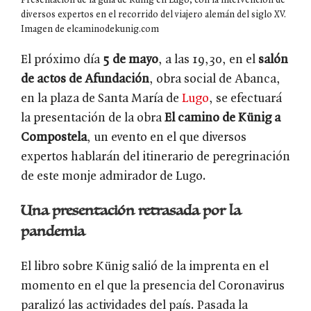
Presentación de la guía de Künig en Lugo, con la intervención de
diversos expertos en el recorrido del viajero alemán del siglo XV.
Imagen de elcaminodekunig.com
El próximo día
5 de mayo
, a las 19,30, en el
salón
de actos de Afundación
, obra social de Abanca,
en la plaza de Santa María de
Lugo
, se efectuará
la presentación de la obra
El camino de Künig a
Compostela
, un evento en el que diversos
expertos hablarán del itinerario de peregrinación
de este monje admirador de Lugo.
Una presentación retrasada por la
pandemia
El libro sobre Künig salió de la imprenta en el
momento en el que la presencia del Coronavirus
paralizó las actividades del país. Pasada la