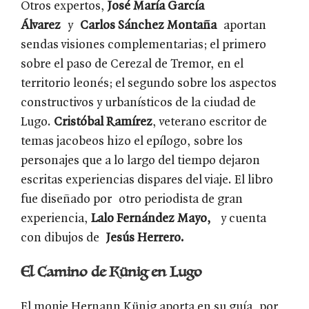
Otros expertos,
José María García
Álvarez
y
Carlos Sánchez
Montaña
aportan
sendas visiones complementarias; el primero
sobre el paso de Cerezal de Tremor, en el
territorio leonés; el segundo sobre los aspectos
constructivos y urbanísticos de la ciudad de
Lugo.
Cristóbal Ramírez
, veterano escritor de
temas jacobeos hizo el epílogo, sobre los
personajes que a lo largo del tiempo dejaron
escritas experiencias dispares del viaje. El libro
fue diseñado por otro periodista de gran
experiencia,
Lalo Fernández Mayo,
y cuenta
con dibujos de
Jesús Herrero.
El Camino de Künig en Lugo
El monje Hernann Künig aporta en su guía, por