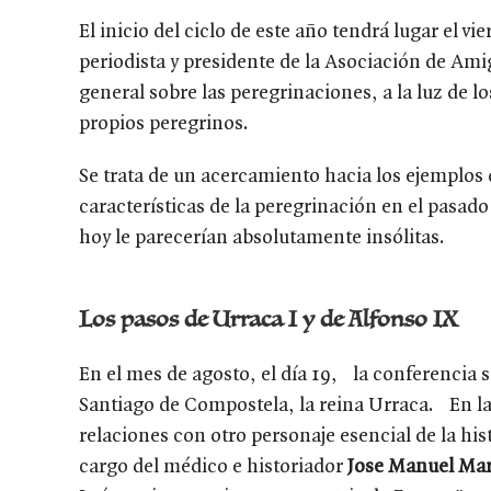
El inicio del ciclo de este año tendrá lugar el vi
periodista y presidente de la Asociación de Am
general sobre las peregrinaciones, a la luz de los
propios peregrinos.
Se trata de un acercamiento hacia los ejemplos 
características de la peregrinación en el pasado
hoy le parecerían absolutamente insólitas.
Los pasos de Urraca I y de Alfonso IX
En el mes de agosto, el día 19, la conferencia s
Santiago de Compostela, la reina Urraca. En l
relaciones con otro personaje esencial de la hi
cargo del médico e historiador
Jose Manuel Mar