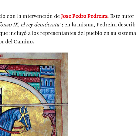
clo con la intervención de
Jose Pedro Pedreira
. Este autor
fonso IX, el rey demócrata
”; en la misma, Pedreira describ
que incluyó a los representantes del pueblo en su sistema
or del Camino.