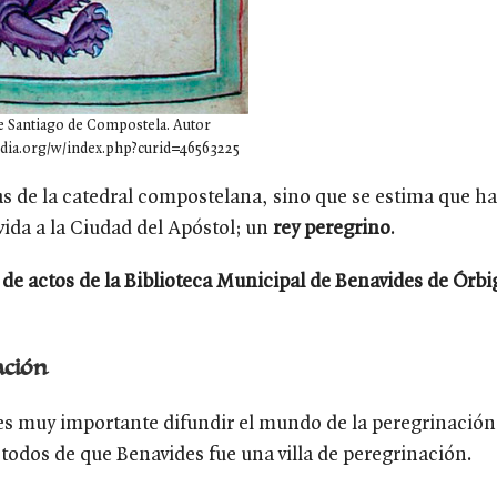
de Santiago de Compostela. Autor
dia.org/w/index.php?curid=46563225
s de la catedral compostelana, sino que se estima que ha
vida a la Ciudad del Apóstol; un
rey peregrino
.
 de actos de la Biblioteca Municipal de Benavides
de Órbi
ación
 es muy importante difundir el mundo de la peregrinación
 todos de que Benavides fue una villa de peregrinación.