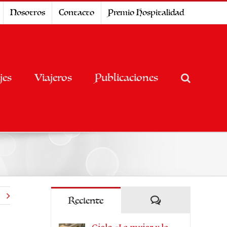
Nosotros
Contacto
Premio Hospitalidad
jes
Viajeros
Publicaciones
e
Comentarios
Reciente