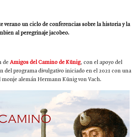
e verano un ciclo de conferencias sobre la historia y la
bien al peregrinaje jacobeo.
ón de
Amigos del Camino de Künig
, con el apoyo del
n del programa divulgativo iniciado en el 2021 con una
 del monje alemán Hermann Künig von Vach.