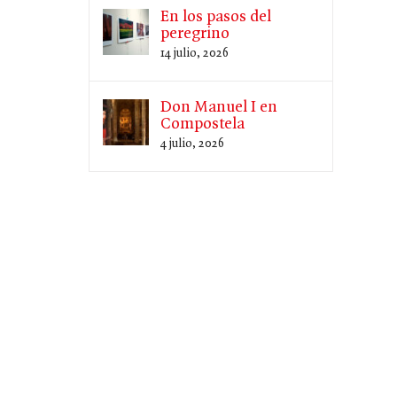
En los pasos del
peregrino
14 julio, 2026
Don Manuel I en
Compostela
4 julio, 2026