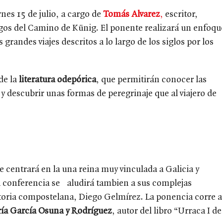
ernes 15 de julio, a cargo de
Tomás Alvarez
,
escritor,
igos del Camino de Künig. El ponente realizará un enfoqu
 grandes viajes descritos a lo largo de los siglos por los
de la
literatura odepórica
, que permitirán conocer las
 y descubrir unas formas de peregrinaje que al viajero de
e centrará en la una reina muy vinculada a Galicia y
a conferencia se aludirá tambien a sus complejas
storia compostelana, Diego Gelmírez. La ponencia corre a
ía García Osuna y Rodríguez
, autor del libro “Urraca I de