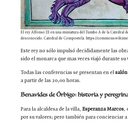
El rey Alfonso IX en una miniatura del Tumbo A de la Catedral 
desconocido. Catedral de Compostela. https://commons.wikime
Este rey no sólo impulsó decididamente las obra
sido el monarca que mas veces viajó durante su 
Todas las conferencias se presentan en el
salón
a partir de las 20,00 horas.
Benavides de Órbigo: historia y peregrin
Para la alcaldesa de la villa,
Esperanza Marcos
,
por su valores; pero también para concienciar a