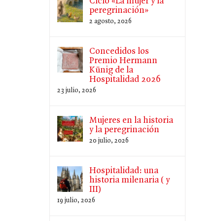
Ciclo «La mujer y la
peregrinación»
2 agosto, 2026
Concedidos los
Premio Hermann
Künig de la
Hospitalidad 2026
23 julio, 2026
Mujeres en la historia
y la peregrinación
20 julio, 2026
Hospitalidad: una
historia milenaria ( y
III)
19 julio, 2026