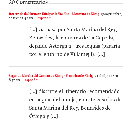
20 Comentarios
Recorrido de Hermann Künig en la Vía Alta - El camino de Künig
30 septiembre,
2021 en 12:40 am
- Responder
[…] vía pasa por Santa Marina del Rey,
Benavides, la comarca de La Cepeda,
dejando Astorga a tres leguas (pasaría
por el entorno de Villamejil), […]
Segunda Marcha del Camino de Künig - El camino de Künig
21 abril, 2022 en
8:37 am
- Responder
[…] discurre el itinerario recomendado
en la guía del monje, en este caso los de
Santa Marina del Rey, Benavides de
Órbigo y […]