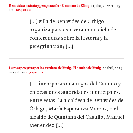
Benavides: historia y peregrinación - El camino de Künig
11 julio, 2022 en 1:05
am
- Responder
[…] villa de Benavides de Órbigo
organiza para este verano un ciclo de
conferencias sobre la historia y la
peregrinación; […]
La rosa peregrina por los caminos de Künig - El camino de Künig
21 abril, 2023
en 12:18 pm
- Responder
[…] incorporaron amigos del Camino y
en ocasiones autoridades municipales.
Entre estas, la alcaldesa de Benavides de
Órbigo, María Esperanza Marcos, o el
alcalde de Quintana del Castillo, Manuel
Menéndez […]