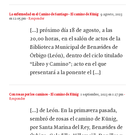
La enfermedad en el Camino de Santiago - El camino de Künig
9 agosto, 2023
en 12:05 pm
- Responder
[…] próximo día 18 de agosto, a las
20,00 horas, en el salón de actos de la
Biblioteca Municipal de Benavides de
Órbigo (León), dentro del ciclo titulado
“Libro y Camino”; acto en el que
presentará a la ponente el […]
Con rosas por los caminos - El camino de Künig
1 septiembre, 2023 en 1:27 pm
-
Responder
[…] de León. En la primavera pasada,
sembró de rosas el camino de Künig,
por Santa Marina del Rey, Benavides de