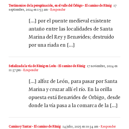
Testimonios de la peregrinación, en el valle del Órbigo - El camino de Künig
17
septiembre, 2024 en 1:53 am
- Responder
[…] por el puente medieval existente
antaño entre las localidades de Santa
Marina del Rey y Benavides; destruido
por una riada en […]
Señalizada la vía de Künig en León - El camino de Künig
17 noviembre, 2024 en
11:37 pm
- Responder
[…] alfoz de León, para pasar por Santa
Marina y cruzar allí el río. En la orilla
opuesta está Benavides de Órbigo, desde
donde la vía pasa a la comarca de la […]
Camino y Yantar - El camino de Künig
14 julio, 2025 en 10:34 am
- Responder