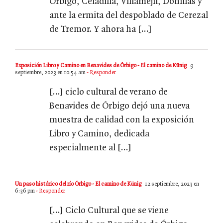
Órbigo, Celadilla, Villamejil, Donillas y
ante la ermita del despoblado de Cerezal
de Tremor. Y ahora ha […]
Exposición Libro y Camino en Benavides de Órbigo - El camino de Künig
9
septiembre, 2023 en 10:54 am
- Responder
[…] ciclo cultural de verano de
Benavides de Órbigo dejó una nueva
muestra de calidad con la exposición
Libro y Camino, dedicada
especialmente al […]
Un paso histórico del río Órbigo - El camino de Künig
12 septiembre, 2023 en
6:36 pm
- Responder
[…] Ciclo Cultural que se viene