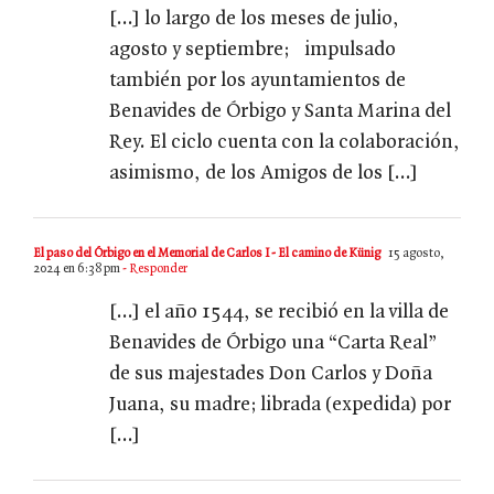
[…] lo largo de los meses de julio,
agosto y septiembre; impulsado
también por los ayuntamientos de
Benavides de Órbigo y Santa Marina del
Rey. El ciclo cuenta con la colaboración,
asimismo, de los Amigos de los […]
El paso del Órbigo en el Memorial de Carlos I - El camino de Künig
15 agosto,
2024 en 6:38 pm
- Responder
[…] el año 1544, se recibió en la villa de
Benavides de Órbigo una “Carta Real”
de sus majestades Don Carlos y Doña
Juana, su madre; librada (expedida) por
[…]