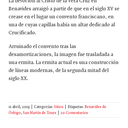
La devoción al Cristo de la Vera Cruz en
Benavides arraigó a partir de que en el siglo XV se
crease en el lugar un convento franciscano, en
una de cuyas capillas había un altar dedicado al
Crucificado.
Arruinado el convento tras las
desamortizaciones, la imagen fue trasladada a
una ermita. La ermita actual es una construcción
de líneas modernas, de la segunda mitad del
siglo XX.
11 abril, 2019
|
Categorías:
Sitios
|
Etiquetas:
Benavides de
Órbigo
,
San Martín de Tours
|
20 Comentarios