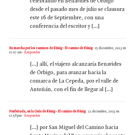
celebrando en Benavides de Órbigo
desde el pasado mes de julio se clausura
este 16 de Septiembre, con una
conferencia del escritor y […]
En marcha por los caminos de Künig - El camino de Künig
15 diciembre, 2023 en
11:07 am
- Responder
[…] allí, el viajero alcanzaría Benavides
de Órbigo, para avanzar hacia la
comarca de La Cepeda, por el valle de
Antoñán, con el fin de llegar al […]
Ponferrada, en la Guía de Künig - El camino de Künig
22 diciembre, 2023 en
11:58 pm
- Responder
[…] por San Miguel del Camino hacia