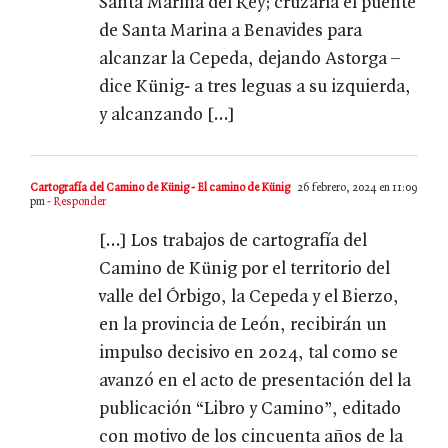
Santa Marina del Rey; cruzaría el puente
de Santa Marina a Benavides para
alcanzar la Cepeda, dejando Astorga –
dice Künig- a tres leguas a su izquierda,
y alcanzando […]
Cartografía del Camino de Künig - El camino de Künig
26 febrero, 2024 en 11:09
pm
- Responder
[…] Los trabajos de cartografía del
Camino de Künig por el territorio del
valle del Órbigo, la Cepeda y el Bierzo,
en la provincia de León, recibirán un
impulso decisivo en 2024, tal como se
avanzó en el acto de presentación del la
publicación “Libro y Camino”, editado
con motivo de los cincuenta años de la