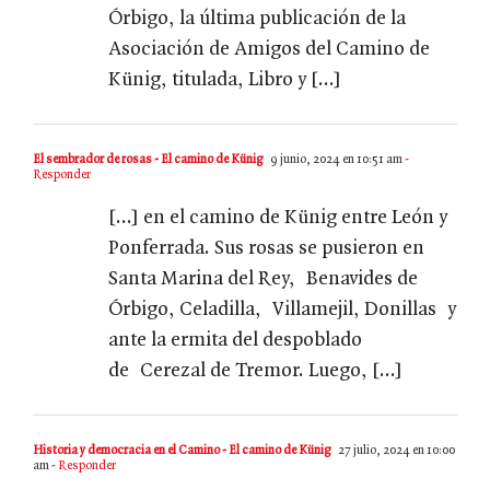
Órbigo, la última publicación de la
Asociación de Amigos del Camino de
Künig, titulada, Libro y […]
El sembrador de rosas - El camino de Künig
9 junio, 2024 en 10:51 am
-
Responder
[…] en el camino de Künig entre León y
Ponferrada. Sus rosas se pusieron en
Santa Marina del Rey, Benavides de
Órbigo, Celadilla, Villamejil, Donillas y
ante la ermita del despoblado
de Cerezal de Tremor. Luego, […]
Historia y democracia en el Camino - El camino de Künig
27 julio, 2024 en 10:00
am
- Responder