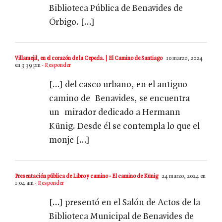
Biblioteca Pública de Benavides de
Órbigo. […]
Villamejil, en el corazón de la Cepeda. | El Camino de Santiago
10 marzo, 2024
en 3:39 pm
- Responder
[…] del casco urbano, en el antiguo
camino de Benavides, se encuentra
un mirador dedicado a Hermann
Künig. Desde él se contempla lo que el
monje […]
Presentación pública de Libro y camino - El camino de Künig
24 marzo, 2024 en
1:04 am
- Responder
[…] presentó en el Salón de Actos de la
Biblioteca Municipal de Benavides de