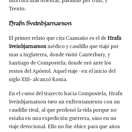
una ruta más oriental, pasando por Ulm, y
Trento.
Hrafn Sveinbjarnarson
El primer relato que cita Caamaño es el de
Hrafn
Sveinbjarnarson
médico y caudillo que viajó por
mar a Inglaterra, donde visitó Canterbury, y
Santiago de Compostela; donde oró ante los
restos del Apóstol. Aquel viaje –en el inicio del
siglo XIII- alcanzó Roma.
En el curso del trayecto hacia Compostela, Hrafn
Sveinbjarnarson tuvo un enfrentamiento con un
caudillo rival, al que perdonó la vida porque no
estaba en una expedición guerrera, sino en un
viaje devocional. Ello no fue óbice para que años