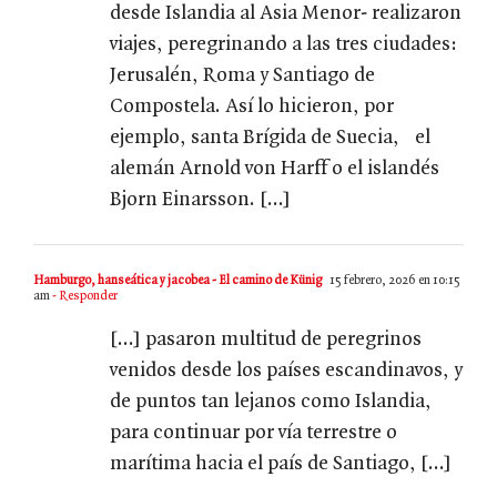
desde Islandia al Asia Menor- realizaron
viajes, peregrinando a las tres ciudades:
Jerusalén, Roma y Santiago de
Compostela. Así lo hicieron, por
ejemplo, santa Brígida de Suecia, el
alemán Arnold von Harff o el islandés
Bjorn Einarsson. […]
Hamburgo, hanseática y jacobea - El camino de Künig
15 febrero, 2026 en 10:15
am
- Responder
[…] pasaron multitud de peregrinos
venidos desde los países escandinavos, y
de puntos tan lejanos como Islandia,
para continuar por vía terrestre o
marítima hacia el país de Santiago, […]