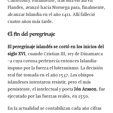
Canterbury. Finalmente, tras una escala en
Flandes, avanzó hacia Noruega para, finalmente,
alcanzar Islandia en el año 1411. Allí falleció
cuatro años más tarde.
El fin del peregrinaje
El peregrinaje islandés se cortó en los inicios del
siglo XVI
, cuando Cristian III, rey de Dinamarca
–a cuya corona pertenecía entonces Islandia-
impuso por la fuerza el luteranismo. La decisión
real fue tomada en el año 1537. Los obispos
islandeses intentaron resistir, pero el más
persistente, el intelectual y poeta
Jón Arason
, fue
ejecutado por las fuerzas reales, en 1550.
En la actualidad se contabilizan cada año cifras