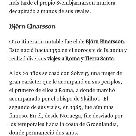
más tarde el propio Sveinbjarnarson muriera
decapitado a manos de sus rivales.
Björn Einarsson
Otro itinerario notable fue el de
Björn Einarsson
.
Este nació hacia 1350 en el noroeste de Islandia y
realizó diversos
viajes a Roma y Tierra Santa
.
A los 20 años se casó con Solveig, una mujer de
gran carácter que le acompañó en sus periplos,
el primero de ellos a Roma, a donde marchó
acompañado por el obispo de Skálhot. El
segundo de sus viajes, en 1385, fue aún mas
famoso. En él, desde Noruega, fue desviado por
los temporales hacia la costa de Groenlandia,
donde permaneció dos años.