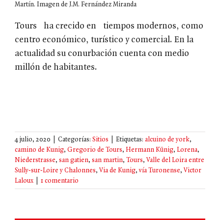
Martín. Imagen de J.M. Fernández Miranda
Tours ha crecido en tiempos modernos, como
centro económico, turístico y comercial. En la
actualidad su conurbación cuenta con medio
millón de habitantes.
4 julio, 2020
|
Categorías:
Sitios
|
Etiquetas:
alcuino de york
,
camino de Kunig
,
Gregorio de Tours
,
Hermann Künig
,
Lorena
,
Niederstrasse
,
san gatien
,
san martin
,
Tours
,
Valle del Loira entre
Sully-sur-Loire y Chalonnes
,
Via de Kunig
,
vía Turonense
,
Victor
Laloux
|
1 comentario