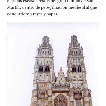
ellas los escasos restos del gran templo de San
Martín, centro de peregrinación medieval al que
concurrieron reyes y papas.