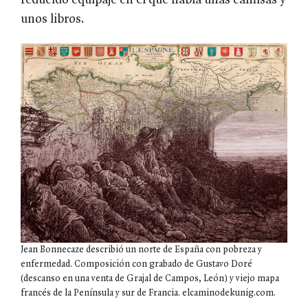
reducido equipaje en el que había unas camisas y
unos libros.
Jean Bonnecaze describió un norte de España con pobreza y
enfermedad. Composición con grabado de Gustavo Doré
(descanso en una venta de Grajal de Campos, León) y viejo mapa
francés de la Península y sur de Francia. elcaminodekunig.com.