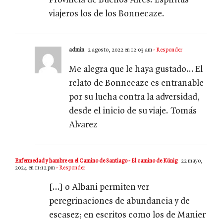
Provincia de Buenos Aires. Espíritus
viajeros los de los Bonnecaze.
admin
2 agosto, 2022 en 12:03 am
- Responder
Me alegra que le haya gustado… El
relato de Bonnecaze es entrañable
por su lucha contra la adversidad,
desde el inicio de su viaje. Tomás
Alvarez
Enfermedad y hambre en el Camino de Santiago - El camino de Künig
22 mayo,
2024 en 11:12 pm
- Responder
[…] o Albani permiten ver
peregrinaciones de abundancia y de
escasez; en escritos como los de Manier