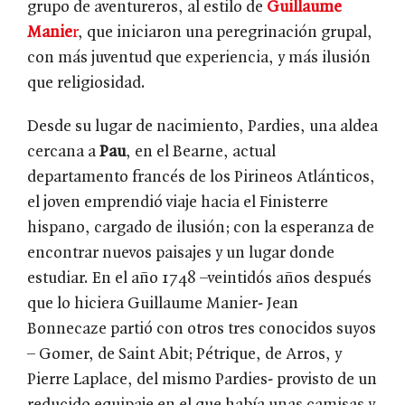
grupo de aventureros, al estilo de
Guillaume
Manie
r
, que iniciaron una peregrinación grupal,
con más juventud que experiencia, y más ilusión
que religiosidad.
Desde su lugar de nacimiento, Pardies, una aldea
cercana a
Pau
, en el Bearne, actual
departamento francés de los Pirineos Atlánticos,
el joven emprendió viaje hacia el Finisterre
hispano, cargado de ilusión; con la esperanza de
encontrar nuevos paisajes y un lugar donde
estudiar. En el año 1748 –veintidós años después
que lo hiciera Guillaume Manier- Jean
Bonnecaze partió con otros tres conocidos suyos
– Gomer, de Saint Abit; Pétrique, de Arros, y
Pierre Laplace, del mismo Pardies- provisto de un