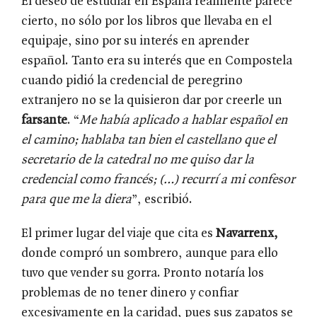
El deseo de estudiar en España realmente parece
cierto, no sólo por los libros que llevaba en el
equipaje, sino por su interés en aprender
español. Tanto era su interés que en Compostela
cuando pidió la credencial de peregrino
extranjero no se la quisieron dar por creerle un
farsante
. “
Me había aplicado a hablar español en
el camino; hablaba tan bien el castellano que el
secretario de la catedral no me quiso dar la
credencial como francés; (…) recurrí a mi confesor
para que me la diera
”, escribió.
El primer lugar del viaje que cita es
Navarrenx,
donde compró un sombrero, aunque para ello
tuvo que vender su gorra. Pronto notaría los
problemas de no tener dinero y confiar
excesivamente en la caridad, pues sus zapatos se