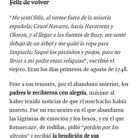
Feliz de volver
“
Me sentí feliz, al verme fuera de la miseria
española; Crucé Navarra, hacia Navarrenx y
Oloron, y al llegar a las fuentes de Buzy, me senté
debajo de un árbol y me quité la ropa para
limpiarla; Saqué los parásitos y piojos, para no
llevar a mi padre estas reliquias
”, escribió el
viejero. Eran los días primeros de agosto de 1748.
Pese a sus temores, por el abandono anterior, los
padres le recibieron con alegría
, máxime al
haber tenido noticias de que el muchacho había
muerto. Fue un encuentro en el que abundaron
las lágrimas de emoción y los besos, y en el que
Bonnecaze, de rodillas, pidió “
perdón por los
ultrajes
” y recibió
la bendición de sus