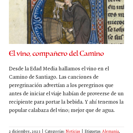
El vino, compañero del Camino
Desde la Edad Media hallamos el vino en el
Camino de Santiago. Las canciones de
peregrinación advertían a los peregrinos que
antes de iniciar el viaje habían de proveerse de un
recipiente para portar la bebida. Y ahí tenemos la
popular calabaza del vino; mejor que de agua.
2 diciembre, 2023
|
Categorías:
Noticias
|
Etiquetas:
Alemania
,